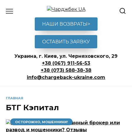
Перейти
к
содержанию
НАШИ ВОЗВРАТЫ>
ОСТАВИТЬ ЗАЯВКУ
Украина, г. Киев, ул. Черняховского, 29
+38 (067) 911-56-53
+38 (073) 588-38-38
info@chargeback-ukraine.com
ГЛАВНАЯ
БТГ Кэпитал
ОСТОРОЖНО, МОШЕННИКИ!