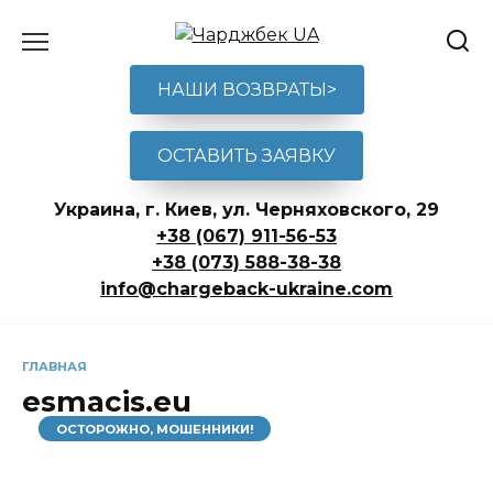
Перейти
к
содержанию
НАШИ ВОЗВРАТЫ>
ОСТАВИТЬ ЗАЯВКУ
Украина, г. Киев, ул. Черняховского, 29
+38 (067) 911-56-53
+38 (073) 588-38-38
info@chargeback-ukraine.com
ГЛАВНАЯ
esmacis.eu
ОСТОРОЖНО, МОШЕННИКИ!