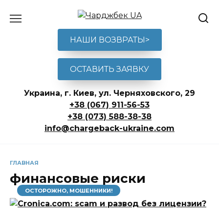
Перейти
к
содержанию
НАШИ ВОЗВРАТЫ>
ОСТАВИТЬ ЗАЯВКУ
Украина, г. Киев, ул. Черняховского, 29
+38 (067) 911-56-53
+38 (073) 588-38-38
info@chargeback-ukraine.com
ГЛАВНАЯ
финансовые риски
ОСТОРОЖНО, МОШЕННИКИ!