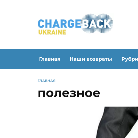
Перейти
к
содержанию
Главная
Наши возвраты
Рубр
ГЛАВНАЯ
полезное