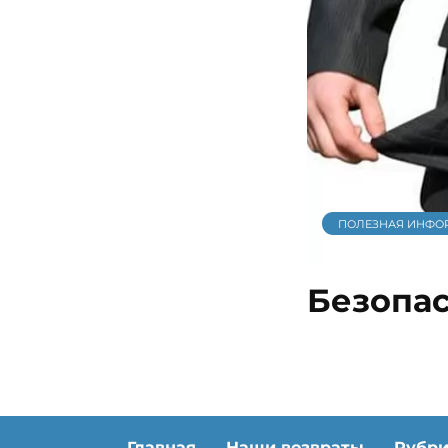
ПОЛЕЗНАЯ ИНФО
Безопас
Главная
Наши возвраты
Рубр