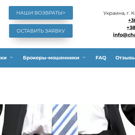
НАШИ ВОЗВРАТЫ>
Украина, г. 
+3
+38
ОСТАВИТЬ ЗАЯВКУ
info@ch
ики
Брокеры-мошенники
FAQ
Отзыв