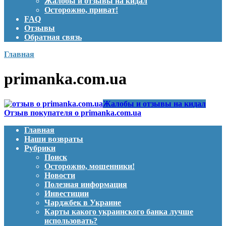
Жалобы и отзывы на кидал
Осторожно, приват!
FAQ
Отзывы
Обратная связь
Главная
primanka.com.ua
Жалобы и отзывы на кидал
Отзыв покупателя о primanka.com.ua
Главная
Наши возвраты
Рубрики
Поиск
Осторожно, мошенники!
Новости
Полезная информация
Инвестиции
Чарджбек в Украине
Карты какого украинского банка лучше
использовать?