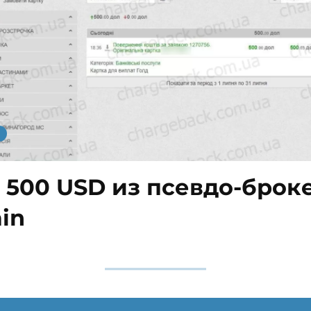
 500 USD из псевдо-брок
in