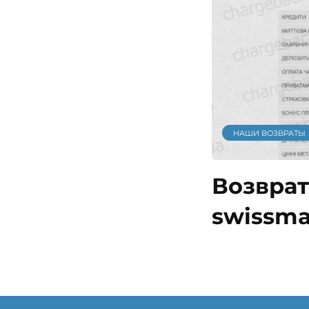
НАШИ ВОЗВРАТЫ
Возврат
swissma