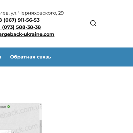
Киев, ул. Черняховского, 29
8 (067) 911-56-53
 (073) 588-38-38
argeback-ukraine.com
ы
Обратная связь