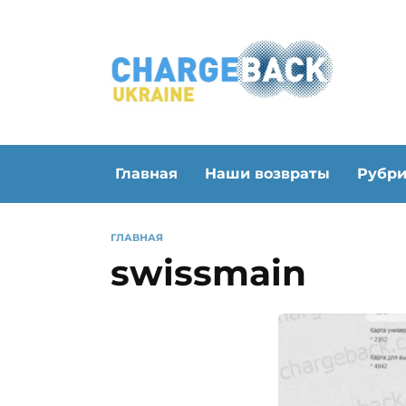
Перейти
к
содержанию
Главная
Наши возвраты
Рубр
ГЛАВНАЯ
swissmain