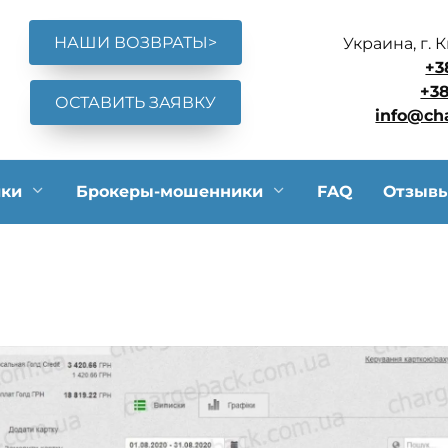
НАШИ ВОЗВРАТЫ>
Украина, г. 
+3
+38
ОСТАВИТЬ ЗАЯВКУ
info@ch
ики
Брокеры-мошенники
FAQ
Отзыв