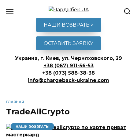
Перейти
к
содержанию
НАШИ ВОЗВРАТЫ>
ОСТАВИТЬ ЗАЯВКУ
Украина, г. Киев, ул. Черняховского, 29
+38 (067) 911-56-53
+38 (073) 588-38-38
info@chargeback-ukraine.com
ГЛАВНАЯ
TradeAllCrypto
НАШИ ВОЗВРАТЫ