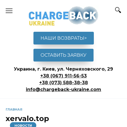
Перейти
к
содержанию
НАШИ ВОЗВРАТЫ>
ОСТАВИТЬ ЗАЯВКУ
Украина, г. Киев, ул. Черняховского, 29
+38 (067) 911-56-53
+38 (073) 588-38-38
info@chargeback-ukraine.com
ГЛАВНАЯ
xervalo.top
НОВОСТИ