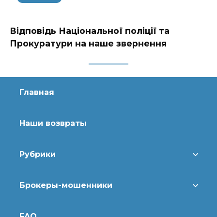
Відповідь Національної поліції та
Прокуратури на наше звернення
Главная
Наши возвраты
Рубрики
Брокеры-мошенники
FAQ