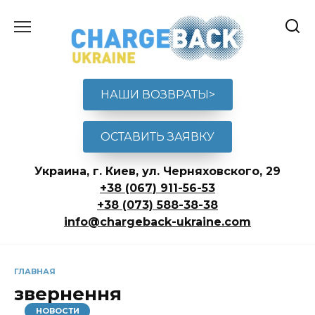
Перейти
к
содержанию
НАШИ ВОЗВРАТЫ>
ОСТАВИТЬ ЗАЯВКУ
Украина, г. Киев, ул. Черняховского, 29
+38 (067) 911-56-53
+38 (073) 588-38-38
info@chargeback-ukraine.com
ГЛАВНАЯ
звернення
НОВОСТИ