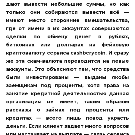
дают вывести небольшие суммы, но как
только они собираются вывести всё —
имеют место сторонние вмешательства,
где от имени в их аккаунтах совершаются
сделки по обмену денег в рублях,
биткоинах или долларах на фейковую
криптовалюту сервиса cashberycoin. И сразу
же эта скам-валюта переводится на левые
аккаунты. Это объясняют тем, что средства
были инвестированы — выданы якобы
заемщикам под проценты, хотя права на
занятие кредитной деятельностью данная
организация не имеет, таким образом
рассказы о займах под проценты или
кредитах — всего лишь повод украсть
деньги. Если клиент задает много вопросов
или настаивает на выплате — связь сервиса