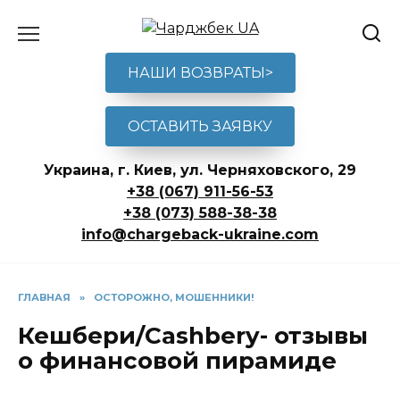
Перейти
к
содержанию
НАШИ ВОЗВРАТЫ>
ОСТАВИТЬ ЗАЯВКУ
Украина, г. Киев, ул. Черняховского, 29
+38 (067) 911-56-53
+38 (073) 588-38-38
info@chargeback-ukraine.com
ГЛАВНАЯ
»
ОСТОРОЖНО, МОШЕННИКИ!
Кешбери/Cashbery- отзывы
о финансовой пирамиде