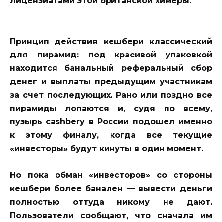
лицензиатами этой британской химеры.
Принцип действия кешбери классический
для пирамид: под красивой упаковкой
находится банальный реферальный сбор
денег и выплаты предыдущим участникам
за счет последующих. Рано или поздно все
пирамиды лопаются и, судя по всему,
пузырь cashbery в России подошел именно
к этому финалу, когда все текущие
«инвесторы» будут кинуты в один момент.
Но пока обман «инвесторов» со стороны
кешбери более банален — вывести деньги
полностью оттуда никому не дают.
Пользователи сообщают, что сначала им