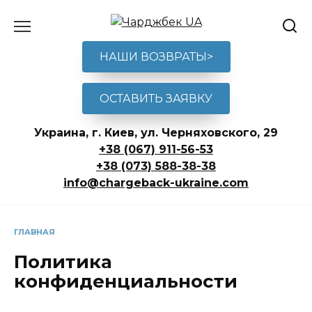
Перейти
к
содержанию
НАШИ ВОЗВРАТЫ>
ОСТАВИТЬ ЗАЯВКУ
Украина, г. Киев, ул. Черняховского, 29
+38 (067) 911-56-53
+38 (073) 588-38-38
info@chargeback-ukraine.com
ГЛАВНАЯ
Политика
конфиденциальности