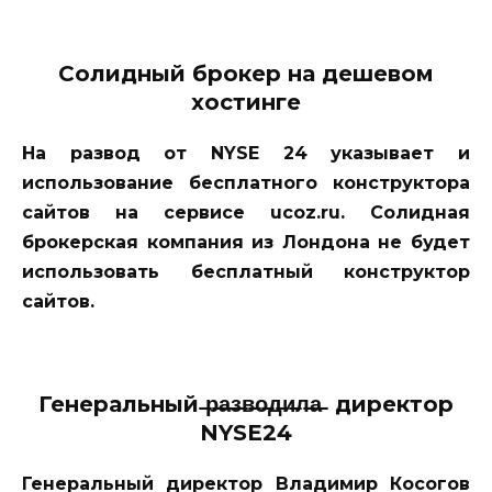
Солидный брокер на дешевом
хостинге
На развод от NYSE 24 указывает и
использование бесплатного конструктора
сайтов на сервисе ucoz.ru. Солидная
брокерская компания из Лондона не будет
использовать бесплатный конструктор
сайтов.
Генеральный ̶р̶а̶з̶в̶о̶д̶и̶л̶а̶ директор
NYSE24
Генеральный директор Владимир Косогов