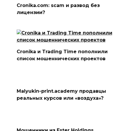
Cronika.com: scam и развод без
лицензии?
Cronika и Trading Time пополнили
список мошеннических проектов
Malyukin-print.academy продавцы
реальных курсов или «воздуха»?
Мошенники из Ester Holdings