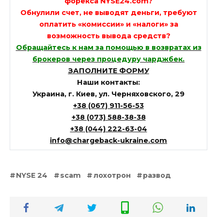
форекса NYSE24.com?
Обнулили счет, не выводят деньги, требуют
оплатить «комиссии» и «налоги» за
возможность вывода средств?
Обращайтесь к нам за помощью в возвратах из
брокеров через процедуру чарджбек.
ЗАПОЛНИТЕ ФОРМУ
Наши контакты:
Украина, г. Киев, ул. Черняховского, 29
+38 (067) 911-56-53
+38 (073) 588-38-38
+38 (044) 222-63-04
info@chargeback-ukraine.com
NYSE 24
scam
лохотрон
развод