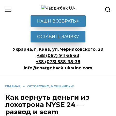
Перейти
к
содержанию
НАШИ ВОЗВРАТЫ>
ОСТАВИТЬ ЗАЯВКУ
Украина, г. Киев, ул. Черняховского, 29
+38 (067) 911-56-53
+38 (073) 588-38-38
info@chargeback-ukraine.com
ГЛАВНАЯ
»
ОСТОРОЖНО, МОШЕННИКИ!
Как вернуть деньги из
лохотрона NYSE 24 —
развод и scam