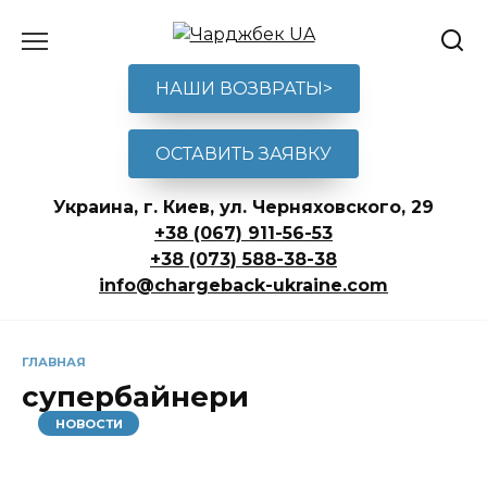
Перейти
к
содержанию
НАШИ ВОЗВРАТЫ>
ОСТАВИТЬ ЗАЯВКУ
Украина, г. Киев, ул. Черняховского, 29
+38 (067) 911-56-53
+38 (073) 588-38-38
info@chargeback-ukraine.com
ГЛАВНАЯ
супербайнери
НОВОСТИ