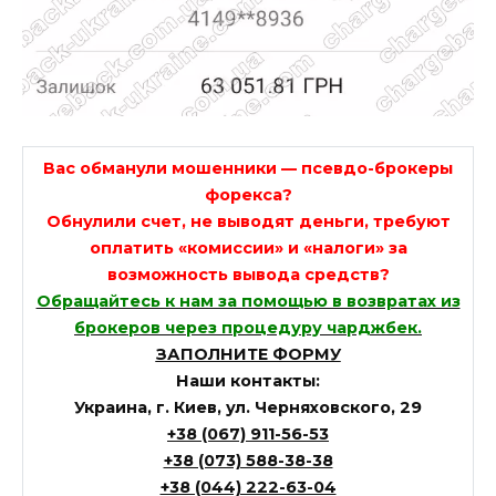
Вас обманули мошенники — псевдо-брокеры
форекса?
Обнулили счет, не выводят деньги, требуют
оплатить «комиссии» и «налоги» за
возможность вывода средств?
Обращайтесь к нам за помощью в возвратах из
брокеров через процедуру чарджбек.
ЗАПОЛНИТЕ ФОРМУ
Наши контакты:
Украина, г. Киев, ул. Черняховского, 29
+38 (067) 911-56-53
+38 (073) 588-38-38
+38 (044) 222-63-04