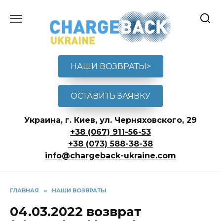
Перейти
к
содержанию
НАШИ ВОЗВРАТЫ>
ОСТАВИТЬ ЗАЯВКУ
Украина, г. Киев, ул. Черняховского, 29
+38 (067) 911-56-53
+38 (073) 588-38-38
info@chargeback-ukraine.com
ГЛАВНАЯ
»
НАШИ ВОЗВРАТЫ
04.03.2022 возврат