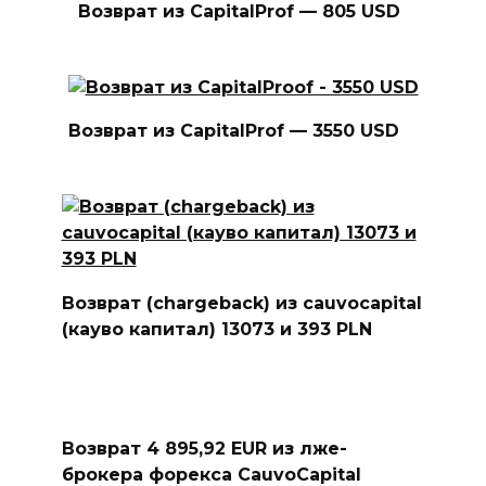
Возврат из CapitalProf — 805 USD
Возврат из CapitalProf — 3550 USD
Возврат (chargeback) из cauvocapital
(кауво капитал) 13073 и 393 PLN
Возврат 4 895,92 EUR из лже-
брокера форекса CauvoCapital