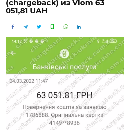
(chargeback) из Vlom 63
051,81 UAH