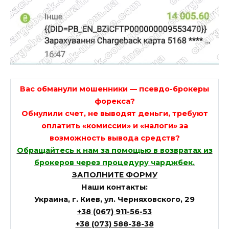
Вас обманули мошенники — псевдо-брокеры
форекса?
Обнулили счет, не выводят деньги, требуют
оплатить «комиссии» и «налоги» за
возможность вывода средств?
Обращайтесь к нам за помощью в возвратах из
брокеров через процедуру чарджбек.
ЗАПОЛНИТЕ ФОРМУ
Наши контакты:
Украина, г. Киев, ул. Черняховского, 29
+38 (067) 911-56-53
+38 (073) 588-38-38