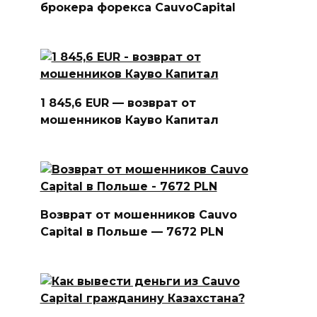
брокера форекса CauvoCapital
1 845,6 EUR — возврат от
мошенников Кауво Капитал
Возврат от мошенников Cauvo
Capital в Польше — 7672 PLN