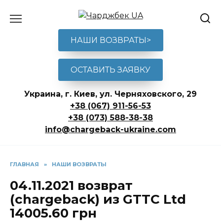
Перейти
к
содержанию
НАШИ ВОЗВРАТЫ>
ОСТАВИТЬ ЗАЯВКУ
Украина, г. Киев, ул. Черняховского, 29
+38 (067) 911-56-53
+38 (073) 588-38-38
info@chargeback-ukraine.com
ГЛАВНАЯ
»
НАШИ ВОЗВРАТЫ
04.11.2021 возврат
(chargeback) из GTTC Ltd
14005.60 грн