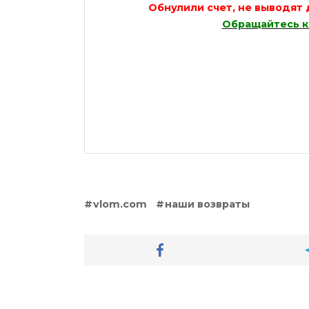
Обнулили счет, не выводят 
Обращайтесь к 
vlom.com
наши возвраты