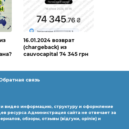
из
16.01.2024 возврат
(chargeback) из
ана?
cauvocapital 74 345 грн
Обратная связь
ю и видео информацию, структуру и оформление
ев ресурса Администрация сайта не отвечает за
алов, обзоры, отзывы (відгуки, opinie) и