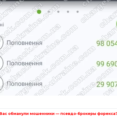
Вас обманули мошенники — псевдо-брокеры форекса