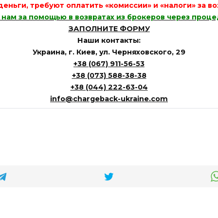
деньги, требуют оплатить «комиссии» и «налоги» за 
нам за помощью в возвратах из брокеров через проц
ЗАПОЛНИТЕ ФОРМУ
Наши контакты:
Украина, г. Киев, ул. Черняховского, 29
+38 (067) 911-56-53
+38 (073) 588-38-38
+38 (044) 222-63-04
info@chargeback-ukraine.com