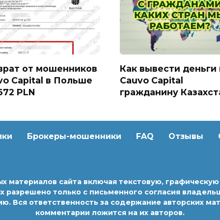
врат от мошенников
Как вывести деньги 
vo Capital в Польше
Cauvo Capital
672 PLN
гражданину Казахст
ики
Брокеры-мошенники
FAQ
Отзывы
ых материалов сайта включая текстовую, графическу
х разрешено только с письменного согласия владельц
Вся ответственность за содержание авторских матери
комментарии ложится на их авторов.