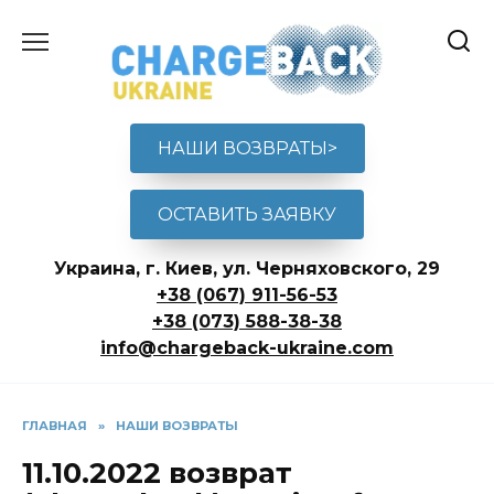
Перейти
к
содержанию
НАШИ ВОЗВРАТЫ>
ОСТАВИТЬ ЗАЯВКУ
Украина, г. Киев, ул. Черняховского, 29
+38 (067) 911-56-53
+38 (073) 588-38-38
info@chargeback-ukraine.com
ГЛАВНАЯ
»
НАШИ ВОЗВРАТЫ
11.10.2022 возврат