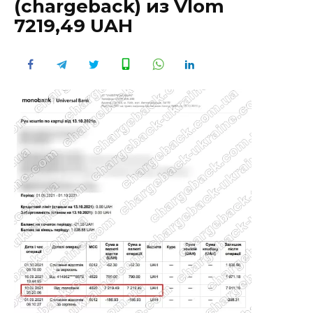
(chargeback) из Vlom
7219,49 UAH