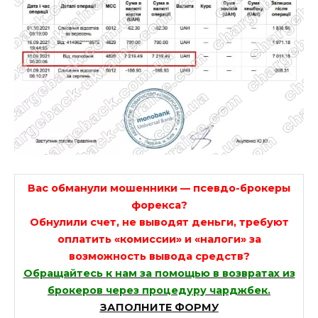
Вас обманули мошенники — псевдо-брокеры
форекса?
Обнулили счет, не выводят деньги, требуют
оплатить «комиссии» и «налоги» за
возможность вывода средств?
Обращайтесь к нам за помощью в возвратах из
брокеров через процедуру чарджбек.
ЗАПОЛНИТЕ ФОРМУ