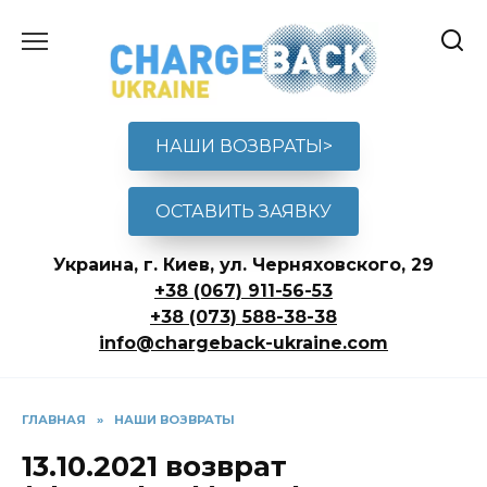
Перейти
к
содержанию
НАШИ ВОЗВРАТЫ>
ОСТАВИТЬ ЗАЯВКУ
Украина, г. Киев, ул. Черняховского, 29
+38 (067) 911-56-53
+38 (073) 588-38-38
info@chargeback-ukraine.com
ГЛАВНАЯ
»
НАШИ ВОЗВРАТЫ
13.10.2021 возврат