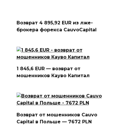
Возврат 4 895,92 EUR из лже-
брокера форекса CauvoCapital
1 845,6 EUR — возврат от
мошенников Кауво Капитал
Возврат от мошенников Cauvo
Capital в Польше — 7672 PLN