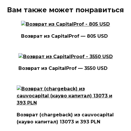
Вам также может понравиться
Возврат из CapitalProf — 805 USD
Возврат из CapitalProf — 3550 USD
Возврат (chargeback) из cauvocapital
(кауво капитал) 13073 и 393 PLN