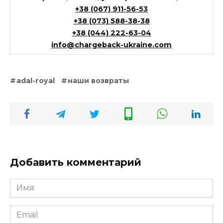
+38 (067) 911-56-53
+38 (073) 588-38-38
+38 (044) 222-63-04
info@chargeback-ukraine.com
adal-royal
наши возвраты
Добавить комментарий
Имя
*
Email
*