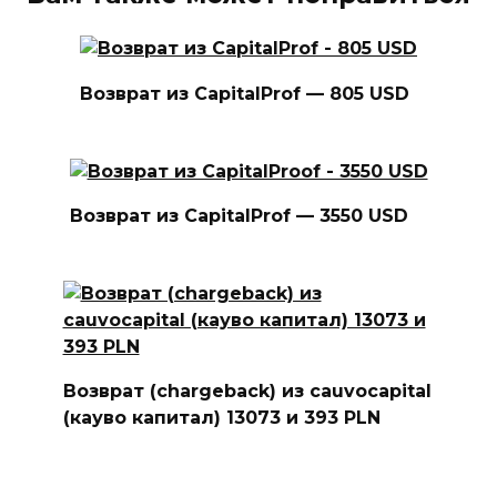
Возврат из CapitalProf — 805 USD
Возврат из CapitalProf — 3550 USD
Возврат (chargeback) из cauvocapital
(кауво капитал) 13073 и 393 PLN