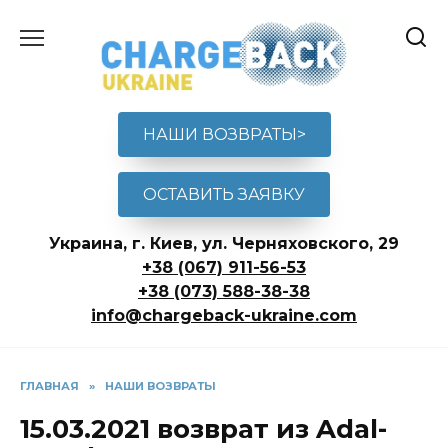
Перейти
к
содержанию
НАШИ ВОЗВРАТЫ>
ОСТАВИТЬ ЗАЯВКУ
Украина, г. Киев, ул. Черняховского, 29
+38 (067) 911-56-53
+38 (073) 588-38-38
info@chargeback-ukraine.com
ГЛАВНАЯ
»
НАШИ ВОЗВРАТЫ
15.03.2021 возврат из Adal-