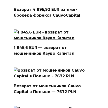
Возврат 4 895,92 EUR из лже-
брокера форекса CauvoCapital
1 845,6 EUR — возврат от
мошенников Кауво Капитал
Возврат от мошенников Cauvo
Capital в Польше — 7672 PLN