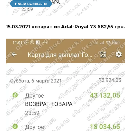
НАШИ ВОЗВРАТЫ
15.03.2021 возврат из Adal-Royal 73 682,55 грн.