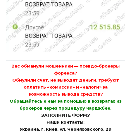
Вас обманули мошенники — псевдо-брокеры
форекса?
Обнулили счет, не выводят деньги, требуют
оплатить «комиссии» и «налоги» за
возможность вывода средств?
Обращайтесь к нам за помощью в возвратах из
брокеров через процедуру чарджбек.
ЗАПОЛНИТЕ ФОРМУ
Наши контакты:
Украина, г. Киев, ул. Черняховского, 29