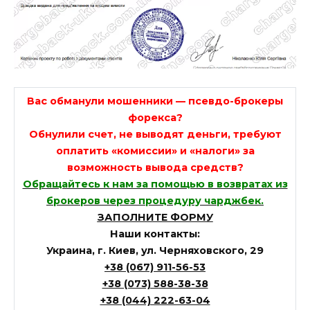
Вас обманули мошенники — псевдо-брокеры
форекса?
Обнулили счет, не выводят деньги, требуют
оплатить «комиссии» и «налоги» за
возможность вывода средств?
Обращайтесь к нам за помощью в возвратах из
брокеров через процедуру чарджбек.
ЗАПОЛНИТЕ ФОРМУ
Наши контакты:
Украина, г. Киев, ул. Черняховского, 29
+38 (067) 911-56-53
+38 (073) 588-38-38
+38 (044) 222-63-04