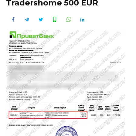
Tradershome 500 EUR