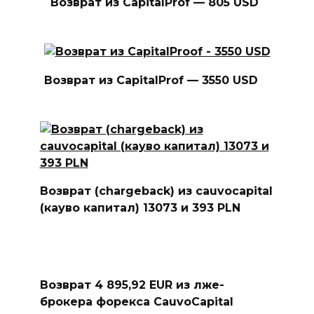
Возврат из CapitalProf — 805 USD
Возврат из CapitalProf — 3550 USD
Возврат (chargeback) из cauvocapital
(кауво капитал) 13073 и 393 PLN
Возврат 4 895,92 EUR из лже-
брокера форекса CauvoCapital