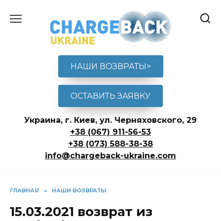
Перейти
к
содержанию
НАШИ ВОЗВРАТЫ>
ОСТАВИТЬ ЗАЯВКУ
Украина, г. Киев, ул. Черняховского, 29
+38 (067) 911-56-53
+38 (073) 588-38-38
info@chargeback-ukraine.com
ГЛАВНАЯ
»
НАШИ ВОЗВРАТЫ
15.03.2021 возврат из