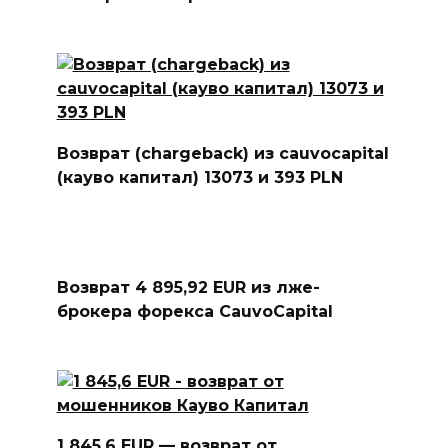
Возврат (chargeback) из cauvocapital
(кауво капитал) 13073 и 393 PLN
Возврат 4 895,92 EUR из лже-
брокера форекса CauvoCapital
1 845,6 EUR — возврат от