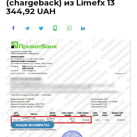
(chargeback) из Limefx 13
344,92 UAH
НАШИ ВОЗВРАТЫ