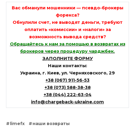
Вас обманули мошенники — псевдо-брокеры
форекса?
Обнулили счет, не выводят деньги, требуют
оплатить «комиссии» и «налоги» за
возможность вывода средств?
Обращайтесь к нам за помощью в возвратах из
брокеров через процедуру чарджбек.
ЗАПОЛНИТЕ ФОРМУ
Наши контакты:
Украина, г. Киев, ул. Черняховского, 29
+38 (067) 911-56-53
+38 (073) 588-38-38
+38 (044) 222-63-04
info@chargeback-ukraine.com
limefx
наши возвраты