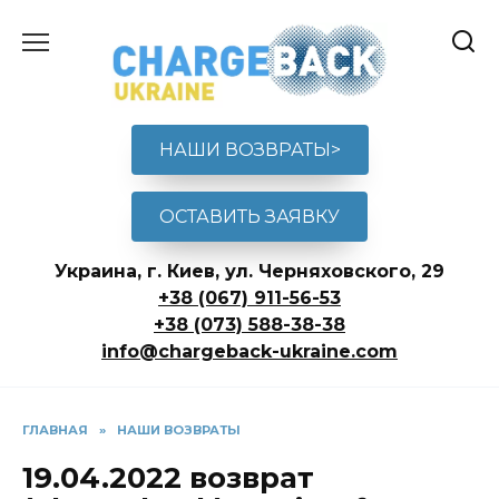
Перейти
к
содержанию
НАШИ ВОЗВРАТЫ>
ОСТАВИТЬ ЗАЯВКУ
Украина, г. Киев, ул. Черняховского, 29
+38 (067) 911-56-53
+38 (073) 588-38-38
info@chargeback-ukraine.com
ГЛАВНАЯ
»
НАШИ ВОЗВРАТЫ
19.04.2022 возврат