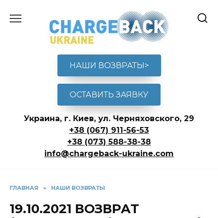
Перейти
к
содержанию
НАШИ ВОЗВРАТЫ>
ОСТАВИТЬ ЗАЯВКУ
Украина, г. Киев, ул. Черняховского, 29
+38 (067) 911-56-53
+38 (073) 588-38-38
info@chargeback-ukraine.com
ГЛАВНАЯ
»
НАШИ ВОЗВРАТЫ
19.10.2021 ВОЗВРАТ