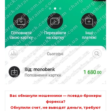
Вас обманули мошенники — псевдо-брокеры
форекса?
Обнулили счет, не выводят деньги, требуют