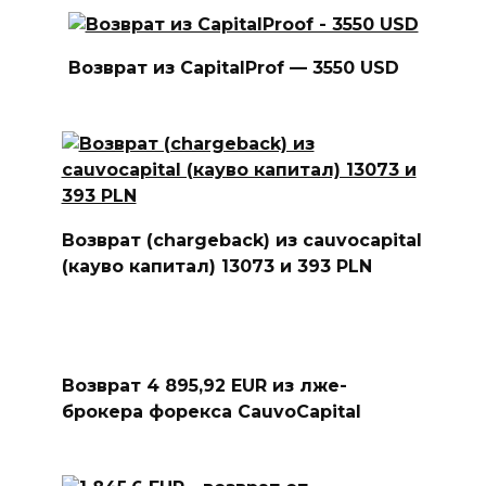
Возврат из CapitalProf — 3550 USD
Возврат (chargeback) из cauvocapital
(кауво капитал) 13073 и 393 PLN
Возврат 4 895,92 EUR из лже-
брокера форекса CauvoCapital