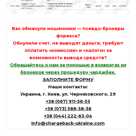
Вас обманули мошенники — псевдо-брокеры
форекса?
Обнулили счет, не выводят деньги, требуют
оплатить «комиссии» и «налоги» за
возможность вывода средств?
Обращайтесь к нам за помощью в возвратах из
брокеров через процедуру чарджбек.
ЗАПОЛНИТЕ ФОРМУ
Наши контакты:
Украина, г. Киев, ул. Черняховского, 29
+38 (067) 911-56-53
+38 (073) 588-38-38
+38 (044) 222-63-04
info@chargeback-ukraine.com