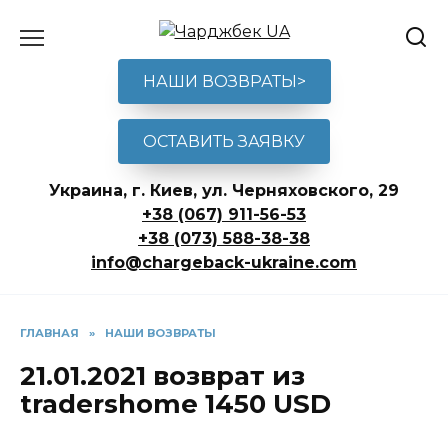
Перейти
к
содержанию
НАШИ ВОЗВРАТЫ>
ОСТАВИТЬ ЗАЯВКУ
Украина, г. Киев, ул. Черняховского, 29
+38 (067) 911-56-53
+38 (073) 588-38-38
info@chargeback-ukraine.com
ГЛАВНАЯ
»
НАШИ ВОЗВРАТЫ
21.01.2021 возврат из
tradershome 1450 USD