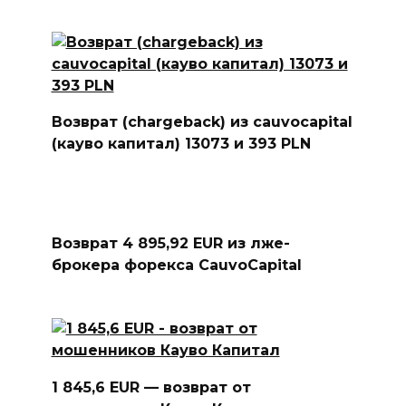
Возврат (chargeback) из cauvocapital
(кауво капитал) 13073 и 393 PLN
Возврат 4 895,92 EUR из лже-
брокера форекса CauvoCapital
1 845,6 EUR — возврат от