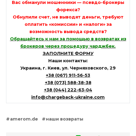
Вас обманули мошенники — псевдо-брокеры
форекса?
Обнулили счет, не выводят деньги, требуют
оплатить «комиссии» и «налоги» за
возможность вывода средств?
Обращайтесь к нам за помощью в возвратах из
брокеров через процедуру чарджбек.
ЗАПОЛНИТЕ ФОРМУ
Наши контакты:
Украина, г. Киев, ул. Черняховского, 29
+38 (067) 911-56-53
+38 (073) 588-38-38
+38 (044) 222-63-04
info@chargeback-ukraine.com
amerom.de
наши возвраты