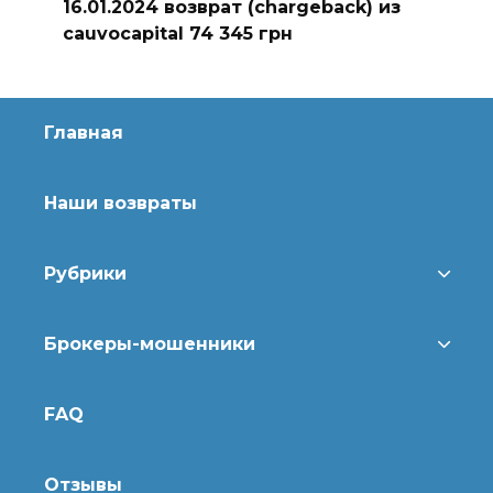
16.01.2024 возврат (chargeback) из
cauvocapital 74 345 грн
Главная
Наши возвраты
Рубрики
Брокеры-мошенники
FAQ
Отзывы