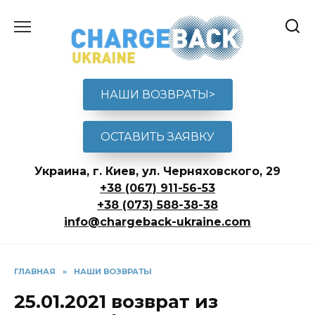
Перейти
к
содержанию
НАШИ ВОЗВРАТЫ>
ОСТАВИТЬ ЗАЯВКУ
Украина, г. Киев, ул. Черняховского, 29
+38 (067) 911-56-53
+38 (073) 588-38-38
info@chargeback-ukraine.com
ГЛАВНАЯ
»
НАШИ ВОЗВРАТЫ
25.01.2021 возврат из