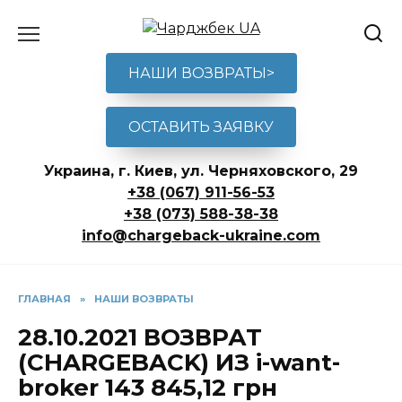
Перейти
к
содержанию
НАШИ ВОЗВРАТЫ>
ОСТАВИТЬ ЗАЯВКУ
Украина, г. Киев, ул. Черняховского, 29
+38 (067) 911-56-53
+38 (073) 588-38-38
info@chargeback-ukraine.com
ГЛАВНАЯ
»
НАШИ ВОЗВРАТЫ
28.10.2021 ВОЗВРАТ
(CHARGEBACK) ИЗ i-want-
broker 143 845,12 грн