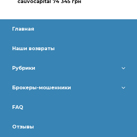
cauvocapital 74 345 грн
Главная
Наши возвраты
Рубрики
Брокеры-мошенники
FAQ
Отзывы