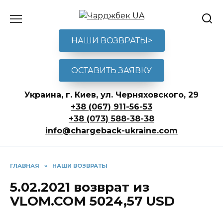
Перейти
к
содержанию
НАШИ ВОЗВРАТЫ>
ОСТАВИТЬ ЗАЯВКУ
Украина, г. Киев, ул. Черняховского, 29
+38 (067) 911-56-53
+38 (073) 588-38-38
info@chargeback-ukraine.com
ГЛАВНАЯ
»
НАШИ ВОЗВРАТЫ
5.02.2021 возврат из
VLOM.COM 5024,57 USD