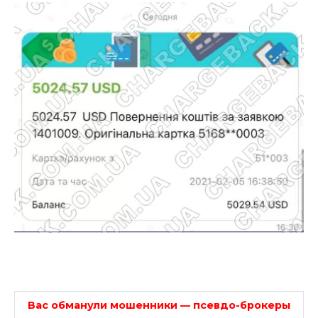
Вас обманули мошенники — псевдо-брокеры