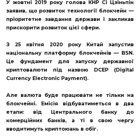
У жовтні 2019 року голова КНР Сі Цзіньпін
заявив, що розвиток технології блокчейн —
пріоритетне завдання держави і закликав
прискорити розвиток цієї сфери.
З 25 квітня 2020 року Китай запустив
національну платформу блокчейнів — BSN.
Це фундамент для запуску державної
криптовалюти під назвою DCEP (Digital
Currency Electronic Payment).
Але валюта буде працювати не тільки на
блокчейні. Емісія відбуватиметься в два
етапи: від Центрального банку до
комерційних банків, а ті в свою чергу
вводитимуть криптоюань в обіг.