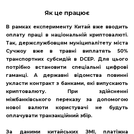
Як це працює
В рамках експерименту Китай вже вводить
оплату праці в національній криптовалюті.
Так, держслужбовцям муніципалітету міста
Сучжоу вже в травні виплатять 50%
транспортних субсидій в DCEP. Для цього
потрібно встановити спеціальні цифрові
гаманці. А державні відомства повинні
укласти контракт з банками, які випускають
криптовалюту. При здійсненні
міжбанківського переказу за допомогою
нової валюти користувачі не будуть
оплачувати транзакційний збір.
За даними китайських ЗМІ, платіжна