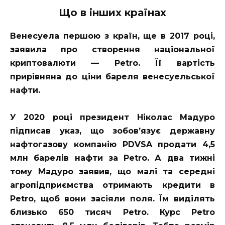
Що в інших країнах
Венесуела першою з країн, ще в 2017 році,
заявила про створення національної
криптовалюти — Petro. Її вартість
прирівняна до ціни бареля венесуельської
нафти.
У 2020 році президент Ніколас Мадуро
підписав указ, що зобов’язує державну
нафтогазову компанію PDVSA продати 4,5
млн барелів нафти за Petro. А два тижні
тому Мадуро заявив, що малі та середні
агропідприємства отримають кредити в
Petro, щоб вони засіяли поля. Їм виділять
близько 650 тисяч Petro. Курс Petro