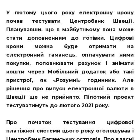
У лютому цього року електронну крону
почав тестувати Центробанк Швеції.
Планувавши. що в майбутньому вона може
стати доповненням до готівки. Цифрові
крони можна буде отримати на
електронний гаманець, оплачувати ними
покупки, поповнювати рахунок і знімати
кошти через Мобільний додаток або такі
пристрої, як «Розумні» годинник. Але
рішення про випуск електронної валюти в
Швеції ще не прийнято. Пілотний проект
тестуватимуть до лютого 2021 року.
Про початок тестування цифрової
платіжної системи цього року оголошував і
Центробанк Багамських островів. Про власні