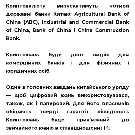
Криптовалюту випускатимуть чотири
державні банки Китаю: Agricultural Bank of
China (ABC), Industrial and Commercial Bank
of China, Bank of China і China Construction
Bank.
Криптоюань буде двох видів: для
комерційних банків і для фізичних і
юридичних осіб.
Одне з головних завдань китайського уряду
— щоб цифровий юань використовувався,
також, як і паперовий. Для його власників
обіцяють тверді гарантії ліквідності.
Криптоюань буде прив’язаний до
звичайного юаню в співвідношенні 1:1.