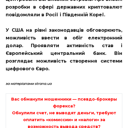
розробки в сфері державних криптовалют
повідомляли в Росії і Південній Кореї.
У США на рівні законодавців обговорюють,
можливість ввести в обіг електронний
долар. Проявляти активність став і
Європейський центральний банк. Він
розглядає можливість створення системи
цифрового Євро.
за матеріалами strana.ua
Вас обманули мошенники — псевдо-брокеры
форекса?
Обнулили счет, не выводят деньги, требуют
оплатить «комиссии» и «налоги» за
возможность вывода средств?