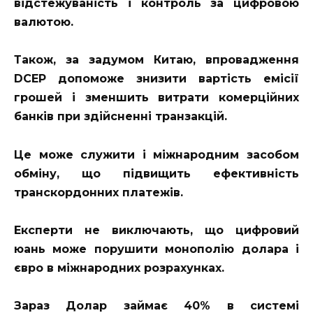
відстежуваність і контроль за цифровою
валютою.
Також, за задумом Китаю, впровадження
DCEP допоможе знизити вартість емісії
грошей і зменшить витрати комерційних
банків при здійсненні транзакцій.
Це може служити і міжнародним засобом
обміну, що підвищить ефективність
транскордонних платежів.
Експерти не виключають, що цифровий
юань може порушити монополію долара і
євро в міжнародних розрахунках.
Зараз Долар займає 40% в системі