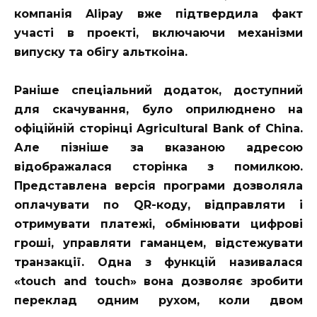
компанія Alipay вже підтвердила факт
участі в проекті, включаючи механізми
випуску та обігу альткоіна.
Раніше спеціальний додаток, доступний
для скачування, було оприлюднено на
офіційній сторінці Agricultural Bank of China.
Але пізніше за вказаною адресою
відображалася сторінка з помилкою.
Представлена версія програми дозволяла
оплачувати по QR-коду, відправляти і
отримувати платежі, обмінювати цифрові
гроші, управляти гаманцем, відстежувати
транзакції. Одна з функцій називалася
«touch and touch» вона дозволяє зробити
переклад одним рухом, коли двом