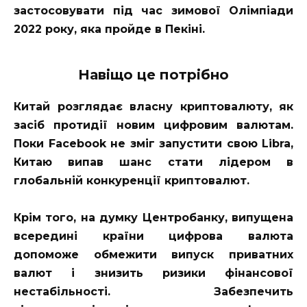
застосовувати під час зимової Олімпіади
2022 року, яка пройде в Пекіні.
Навіщо це потрібно
Китай розглядає власну криптовалюту, як
засіб протидії новим цифровим валютам.
Поки Facebook не зміг запустити свою Libra,
Китаю випав шанс стати лідером в
глобальній конкуренції криптовалют.
Крім того, на думку Центробанку, випущена
всередині країни цифрова валюта
допоможе обмежити випуск приватних
валют і знизить ризики фінансової
нестабільності. Забезпечить