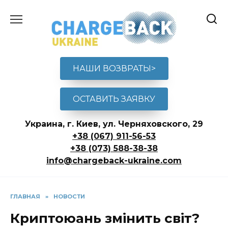
Перейти
к
содержанию
НАШИ ВОЗВРАТЫ>
ОСТАВИТЬ ЗАЯВКУ
Украина, г. Киев, ул. Черняховского, 29
+38 (067) 911-56-53
+38 (073) 588-38-38
info@chargeback-ukraine.com
ГЛАВНАЯ
»
НОВОСТИ
Криптоюань змінить світ?