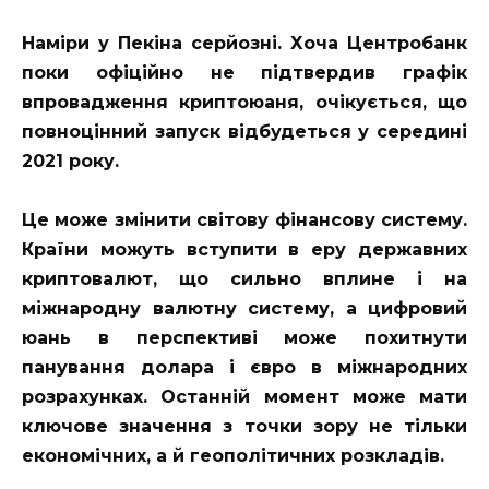
Наміри у Пекіна серйозні. Хоча Центробанк
поки офіційно не підтвердив графік
впровадження криптоюаня, очікується, що
повноцінний запуск відбудеться у середині
2021 року.
Це може змінити світову фінансову систему.
Країни можуть вступити в еру державних
криптовалют, що сильно вплине і на
міжнародну валютну систему, а цифровий
юань в перспективі може похитнути
панування долара і євро в міжнародних
розрахунках. Останній момент може мати
ключове значення з точки зору не тільки
економічних, а й геополітичних розкладів.