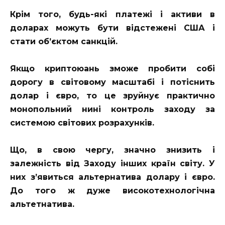
Крім того, будь-які платежі і активи в
доларах можуть бути відстежені США і
стати об’єктом санкцій.
Якщо криптоюань зможе пробити собі
дорогу в світовому масштабі і потіснить
долар і євро, то це зруйнує практично
монопольний нині контроль заходу за
системою світових розрахунків.
Що, в свою чергу, значно знизить і
залежність від Заходу інших країн світу. У
них з’явиться альтернатива долару і євро.
До того ж дуже високотехнологічна
альтетнатива.