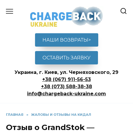
Перейти
к
содержанию
НАШИ ВОЗВРАТЫ>
ОСТАВИТЬ ЗАЯВКУ
Украина, г. Киев, ул. Черняховского, 29
+38 (067) 911-56-53
+38 (073) 588-38-38
info@chargeback-ukraine.com
ГЛАВНАЯ
»
ЖАЛОБЫ И ОТЗЫВЫ НА КИДАЛ
Отзыв о GrandStok —