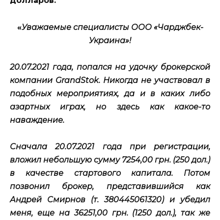
долларов:
«
Уважаемые специалисты ООО «Чарджбек-
Украина»!
20.07.2021 года, попался на удочку брокерской
компании GrandStok. Никогда не участвовал в
подобных мероприятиях, да и в каких либо
азартных играх, но здесь как какое-то
наваждение.
Сначала 20.07.2021 года при регистрации,
вложил небольшую сумму 7254,00 грн. (250 дол.)
в качестве стартового капитала. Потом
позвонил брокер, представившийся как
Андрей Смирнов (т. 380445061320) и убедил
меня, еще на 36251,00 грн. (1250 дол.), так же