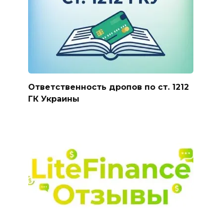
Ответственность дропов по ст. 1212
ГК Украины