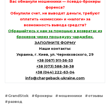
Вас обманули мошенники — псевдо-брокеры
форекса?
Обнулили счет, не выводят деньги, требуют
оплатить «комиссии» и «налоги» за
возможность вывода средств?
Обращайтесь к нам за помощью в возвратах из
брокеров через процедуру чарджбек.
ЗАПОЛНИТЕ ФОРМУ
Наши контакты:
Украина, г. Киев, ул. Черняховского, 29
+38 (067) 911-56-53
+38 (073) 588-38-38
+38 (044) 222-63-04
info@chargeback-ukraine.com
GrandStok
брокеры
мошенники
отзывы
развод