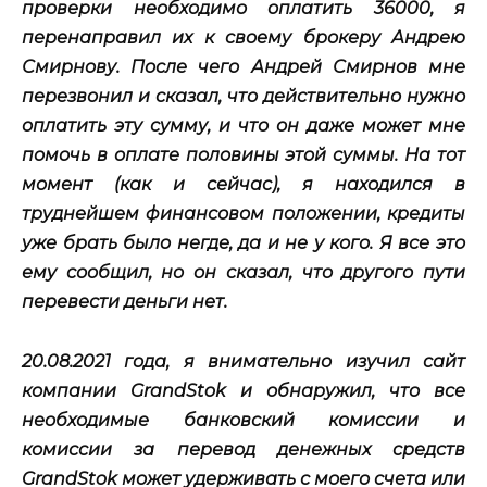
проверки необходимо оплатить 36000, я
перенаправил их к своему брокеру Андрею
Смирнову. После чего Андрей Смирнов мне
перезвонил и сказал, что действительно нужно
оплатить эту сумму, и что он даже может мне
помочь в оплате половины этой суммы. На тот
момент (как и сейчас), я находился в
труднейшем финансовом положении, кредиты
уже брать было негде, да и не у кого. Я все это
ему сообщил, но он сказал, что другого пути
перевести деньги нет.
20.08.2021 года, я внимательно изучил сайт
компании GrandStok и обнаружил, что все
необходимые банковский комиссии и
комиссии за перевод денежных средств
GrandStok может удерживать с моего счета или