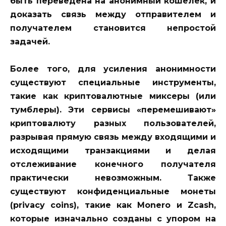
быть переведена на анонимный кошелек, и
доказать связь между отправителем и
получателем становится непростой
задачей.
Более того, для усиления анонимности
существуют специальные инструменты,
такие как
криптовалютные миксеры (или
тумблеры)
. Эти сервисы «перемешивают»
криптовалюту разных пользователей,
разрывая прямую связь между входящими и
исходящими транзакциями и делая
отслеживание конечного получателя
практически невозможным. Также
существуют
конфиденциальные монеты
(privacy coins), такие как Monero и Zcash,
которые изначально созданы с упором на