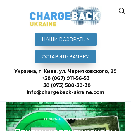
Перейти
к
содержанию
НАШИ ВОЗВРАТЫ>
ОСТАВИТЬ ЗАЯВКУ
Украина, г. Киев, ул. Черняховского, 29
+38 (067) 911-56-53
+38 (073) 588-38-38
info@chargeback-ukraine.com
ГЛАВНАЯ
»
НОВОСТИ