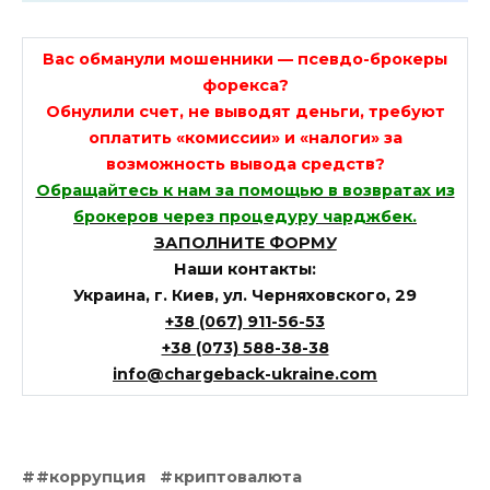
Вас обманули мошенники — псевдо-брокеры
форекса?
Обнулили счет, не выводят деньги, требуют
оплатить «комиссии» и «налоги» за
возможность вывода средств?
Обращайтесь к нам за помощью в возвратах из
брокеров через процедуру чарджбек.
ЗАПОЛНИТЕ ФОРМУ
Наши контакты:
Украина, г. Киев, ул. Черняховского, 29
+38 (067) 911-56-53
+38 (073) 588-38-38
info@chargeback-ukraine.com
#коррупция
криптовалюта